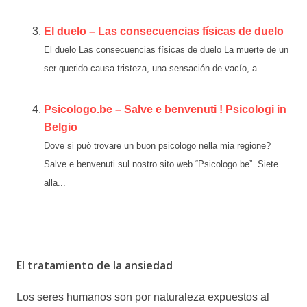
El duelo – Las consecuencias físicas de duelo
El duelo Las consecuencias físicas de duelo La muerte de un
ser querido causa tristeza, una sensación de vacío, a...
Psicologo.be – Salve e benvenuti ! Psicologi in
Belgio
Dove si può trovare un buon psicologo nella mia regione?
Salve e benvenuti sul nostro sito web “Psicologo.be”. Siete
alla...
El tratamiento de la ansiedad
Los seres humanos son por naturaleza expuestos al