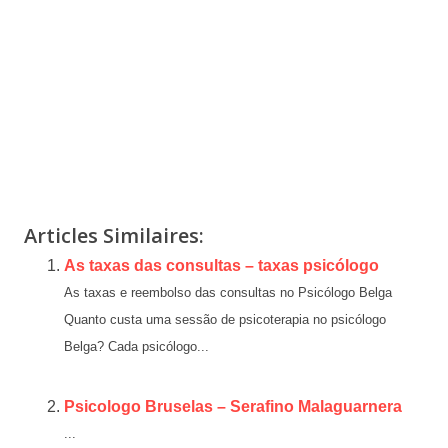
www.psychologue-belgique.be
Articles Similaires:
As taxas das consultas – taxas psicólogo
As taxas e reembolso das consultas no Psicólogo Belga
Quanto custa uma sessão de psicoterapia no psicólogo
Belga? Cada psicólogo...
Psicologo Bruselas – Serafino Malaguarnera
...