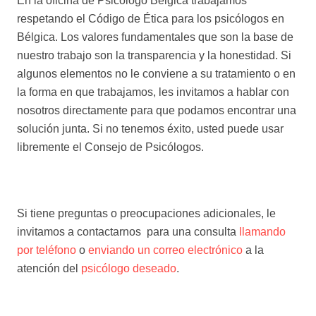
En la oficina de Psicólogo Bélgica trabajamos
respetando el Código de Ética para los psicólogos en
Bélgica. Los valores fundamentales que son la base de
nuestro trabajo son la transparencia y la honestidad. Si
algunos elementos no le conviene a su tratamiento o en
la forma en que trabajamos, les invitamos a hablar con
nosotros directamente para que podamos encontrar una
solución junta. Si no tenemos éxito, usted puede usar
libremente el Consejo de Psicólogos.
obligaciones de
un psicólogo obligaciones de un
psicólogo obligaciones de un psicólogo
Si tiene preguntas o preocupaciones adicionales, le
invitamos a contactarnos para una consulta
llamando
por teléfono
o
enviando un correo electrónico
a la
atención del
psicólogo deseado
.