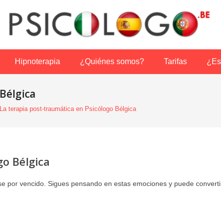
Hipnoterapia
¿Quiénes somos?
Tarifas
¿Es
Bélgica
La terapia post-traumática en Psicólogo Bélgica
go Bélgica
e por vencido. Sigues pensando en estas emociones y puede converti