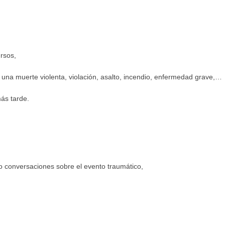
rsos,
una muerte violenta, violación, asalto, incendio, enfermedad grave,…
ás tarde.
o conversaciones sobre el evento traumático,