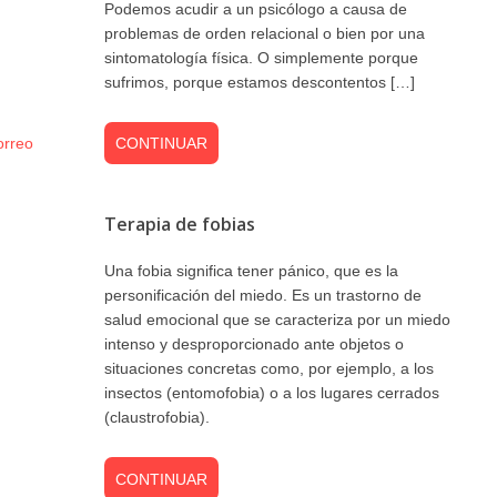
Podemos acudir a un psicólogo a causa de
problemas de orden relacional o bien por una
sintomatología física. O simplemente porque
sufrimos, porque estamos descontentos […]
CONTINUAR
orreo
Terapia de fobias
Una fobia significa tener pánico, que es la
personificación del miedo. Es un trastorno de
salud emocional que se caracteriza por un miedo
intenso y desproporcionado ante objetos o
situaciones concretas como, por ejemplo, a los
insectos (entomofobia) o a los lugares cerrados
(claustrofobia).
CONTINUAR