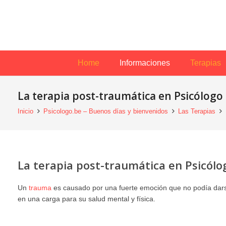
Home
Informaciones
Terapias
La terapia post-traumática en Psicólogo 
Inicio
Psicologo.be – Buenos días y bienvenidos
Las Terapias
La terapia post-traumática en Psicólo
Un
trauma
es causado por una fuerte emoción que no podía dars
en una carga para su salud mental y física.
terapia terapia