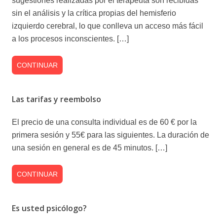
sugestiones realizadas por el terapeuta son recibidas
sin el análisis y la crítica propias del hemisferio
izquierdo cerebral, lo que conlleva un acceso más fácil
a los procesos inconscientes. […]
CONTINUAR
Las tarifas y reembolso
El precio de una consulta individual es de 60 € por la
primera sesión y 55€ para las siguientes. La duración de
una sesión en general es de 45 minutos. […]
CONTINUAR
Es usted psicólogo?