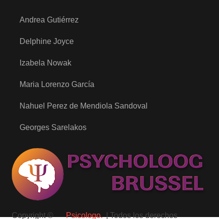
Andrea Gutiérrez
Delphine Joyce
Izabela Nowak
Maria Lorenzo García
Nahuel Perez de Mendiola Sandoval
Georges Sarelakos
Copyright ©
Psicologo.
| Todos los derechos