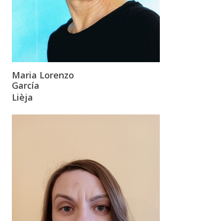
Maria Lorenzo
García
Lièja